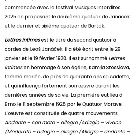
commencée avec le festival Musiques Interdites
2025 en proposant le deuxième quatuor de Janacek
et le dernier et sixième quatuor de Bartok.
Lettres intimes
est le titre du second quatuor à
cordes de Leoš Janáček. Il a été écrit entre le 29
janvier et le 19 février 1928. Il est surnommé
Lettres
intimes
en hommage à son égérie, Kamila Stösslova,
femme mariée, de près de quarante ans sa cadette,
et qui influença fortement son œuvre durant les
dernières années de sa vie. La première eut lieu à
Brno le 11 septembre 1928 par le Quatuor Morave.
L’œuvre est constituée de quatre mouvements
Andante – con moto – allegro /
Adagio – vivace
/
Moderato – adagio – allegro /
Allegro – andante –