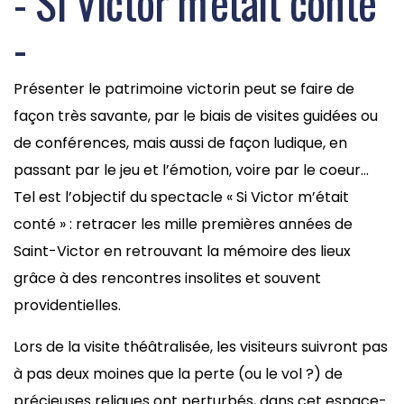
- Si Victor m'était conté
-
Présenter le patrimoine victorin peut se faire de
façon très savante, par le biais de visites guidées ou
de conférences, mais aussi de façon ludique, en
passant par le jeu et l’émotion, voire par le coeur…
Tel est l’objectif du spectacle « Si Victor m’était
conté » : retracer les mille premières années de
Saint-Victor en retrouvant la mémoire des lieux
grâce à des rencontres insolites et souvent
providentielles.
Lors de la visite théâtralisée, les visiteurs suivront pas
à pas deux moines que la perte (ou le vol ?) de
précieuses reliques ont perturbés, dans cet espace-