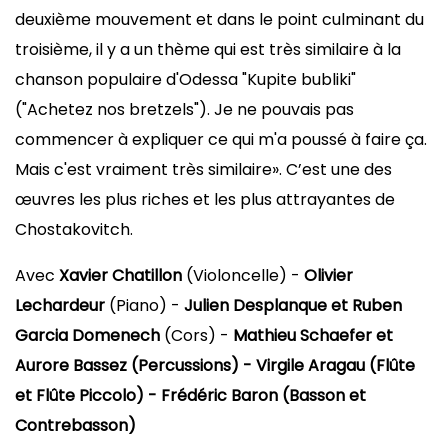
deuxième mouvement et dans le point culminant du
troisième, il y a un thème qui est très similaire à la
chanson populaire d'Odessa "Kupite bubliki"
("Achetez nos bretzels"). Je ne pouvais pas
commencer à expliquer ce qui m'a poussé à faire ça.
Mais c'est vraiment très similaire». C’est une des
œuvres les plus riches et les plus attrayantes de
Chostakovitch.
Avec
Xavier Chatillon
(Violoncelle) -
Olivier
Lechardeur
(Piano) -
Julien Desplanque et Ruben
Garcia Domenech
(Cors) -
Mathieu Schaefer et
Aurore Bassez (Percussions) - Virgile Aragau (Flûte
et Flûte Piccolo) - Frédéric Baron (Basson et
Contrebasson)