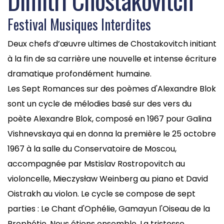
Festival Musiques Interdites
Deux chefs d’œuvre ultimes de Chostakovitch initiant
à la fin de sa carrière une nouvelle et intense écriture
dramatique profondément humaine.
Les Sept Romances sur des poèmes d'Alexandre Blok
sont un cycle de mélodies basé sur des vers du
poète Alexandre Blok, composé en 1967 pour Galina
Vishnevskaya qui en donna la première le 25 octobre
1967 à la salle du Conservatoire de Moscou,
accompagnée par Mstislav Rostropovitch au
violoncelle, Mieczysław Weinberg au piano et David
Oistrakh au violon. Le cycle se compose de sept
parties : Le Chant d'Ophélie, Gamayun l'Oiseau de la
Prophétie, Nous étions ensemble, La tristesse