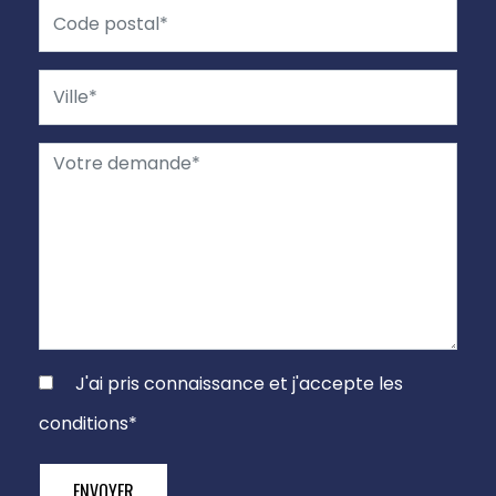
J'ai pris connaissance et j'accepte les
conditions
*
ENVOYER