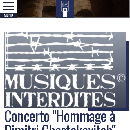
Concerto "Hommage à
Dimitri Chostakovitch"