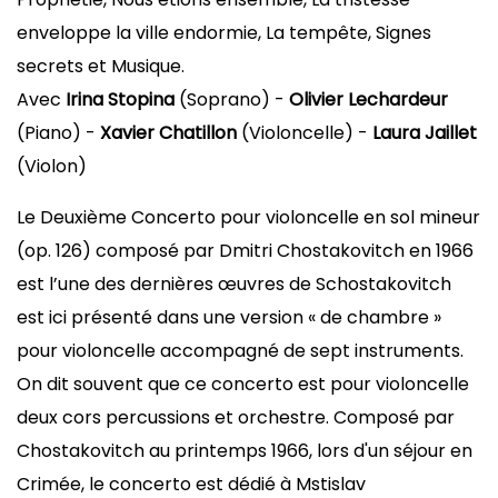
enveloppe la ville endormie, La tempête, Signes
secrets et Musique.
Avec
Irina Stopina
(Soprano) -
Olivier Lechardeur
(Piano) -
Xavier Chatillon
(Violoncelle) -
Laura Jaillet
(Violon)
Le Deuxième Concerto pour violoncelle en sol mineur
(op. 126) composé par Dmitri Chostakovitch en 1966
est l’une des dernières œuvres de Schostakovitch
est ici présenté dans une version « de chambre »
pour violoncelle accompagné de sept instruments.
On dit souvent que ce concerto est pour violoncelle
deux cors percussions et orchestre. Composé par
Chostakovitch au printemps 1966, lors d'un séjour en
Crimée, le concerto est dédié à Mstislav